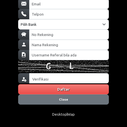
Daftar
Close
Desktop
Wap