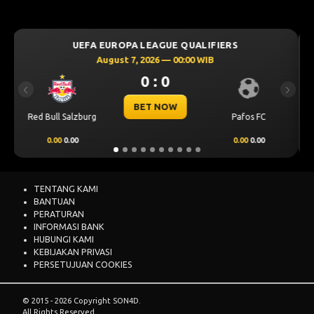
PA LEAGUE QUALIFIERS
UEFA EUROPA LE
 7, 2026 — 00:00 WIB
August 7, 202
0 : 0
0 
Previous
Next
BET NOW
BET
Pafos FC
Benfica
0.00
0.00
2.5
0.88
TENTANG KAMI
BANTUAN
PERATURAN
INFORMASI BANK
HUBUNGI KAMI
KEBIJAKAN PRIVASI
PERSETUJUAN COOKIES
© 2015 - 2026 Copyright SON4D.
All Rights Reserved.