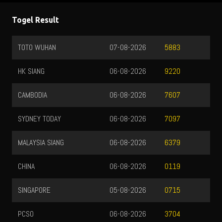
Togel Result
TOTO WUHAN
07-08-2026
5883
HK SIANG
06-08-2026
9220
CAMBODIA
06-08-2026
7607
SYDNEY TODAY
06-08-2026
7097
MALAYSIA SIANG
06-08-2026
6379
CHINA
06-08-2026
0119
SINGAPORE
05-08-2026
0715
PCSO
06-08-2026
3704